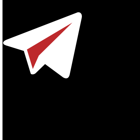
Телефон / факс +7-495-785-62-82