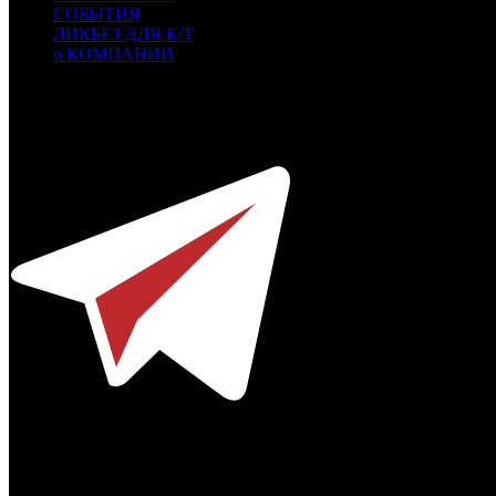
СОБЫТИЯ
ЛИКБЕЗ ДЛЯ К/Т
о КОМПАНИИ
Профессиональное издание о кинопрокате.
© 2012-2026
Телефон / факс +7-495-785-62-82