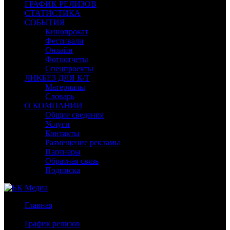
ГРАФИК РЕЛИЗОВ
СТАТИСТИКА
СОБЫТИЯ
Кинопрокат
Фестивали
Онлайн
Фотоотчеты
Спецпроекты
ЛИКБЕЗ ДЛЯ К/Т
Материалы
Словарь
О КОМПАНИИ
Общие сведения
Услуги
Контакты
Размещение рекламы
Партнеры
Обратная связь
Подписка
Главная
/
График релизов