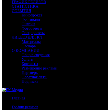
ГРАФИК РЕЛИЗОВ
СТАТИСТИКА
СОБЫТИЯ
Кинопрокат
Фестивали
Онлайн
Фотоотчеты
Спецпроекты
ЛИКБЕЗ ДЛЯ К/Т
Материалы
Словарь
О КОМПАНИИ
Общие сведения
Услуги
Контакты
Размещение рекламы
Партнеры
Обратная связь
Подписка
Главная
/
График релизов