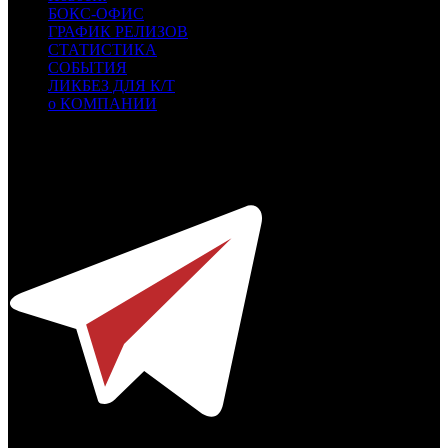
БОКС-ОФИС
ГРАФИК РЕЛИЗОВ
СТАТИСТИКА
СОБЫТИЯ
ЛИКБЕЗ ДЛЯ К/Т
о КОМПАНИИ
Профессиональное издание о кинопрокате.
© 2012-2026
Телефон / факс +7-495-785-62-82