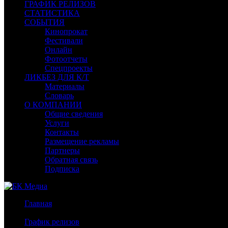
ГРАФИК РЕЛИЗОВ
СТАТИСТИКА
СОБЫТИЯ
Кинопрокат
Фестивали
Онлайн
Фотоотчеты
Спецпроекты
ЛИКБЕЗ ДЛЯ К/Т
Материалы
Словарь
О КОМПАНИИ
Общие сведения
Услуги
Контакты
Размещение рекламы
Партнеры
Обратная связь
Подписка
Главная
/
График релизов