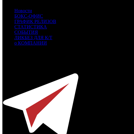
Новости
БОКС-ОФИС
ГРАФИК РЕЛИЗОВ
СТАТИСТИКА
СОБЫТИЯ
ЛИКБЕЗ ДЛЯ К/Т
о КОМПАНИИ
Профессиональное издание о кинопрокате.
© 2012-2026
Телефон / факс +7-495-785-62-82