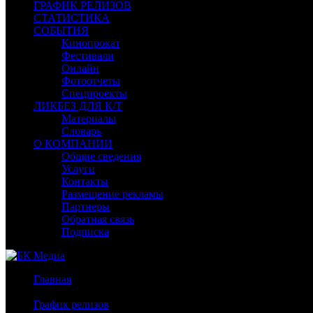
ГРАФИК РЕЛИЗОВ
СТАТИСТИКА
СОБЫТИЯ
Кинопрокат
Фестивали
Онлайн
Фотоотчеты
Спецпроекты
ЛИКБЕЗ ДЛЯ К/Т
Материалы
Словарь
О КОМПАНИИ
Общие сведения
Услуги
Контакты
Размещение рекламы
Партнеры
Обратная связь
Подписка
Главная
/
График релизов