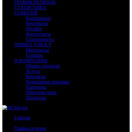
ГРАФИК РЕЛИЗОВ
СТАТИСТИКА
СОБЫТИЯ
Кинопрокат
Фестивали
Онлайн
Фотоотчеты
Спецпроекты
ЛИКБЕЗ ДЛЯ К/Т
Материалы
Словарь
О КОМПАНИИ
Общие сведения
Услуги
Контакты
Размещение рекламы
Партнеры
Обратная связь
Подписка
Главная
/
График релизов