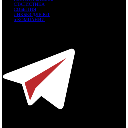
СТАТИСТИКА
СОБЫТИЯ
ЛИКБЕЗ ДЛЯ К/Т
о КОМПАНИИ
Профессиональное издание о кинопрокате.
© 2012-2026
Телефон / факс +7-495-785-62-82