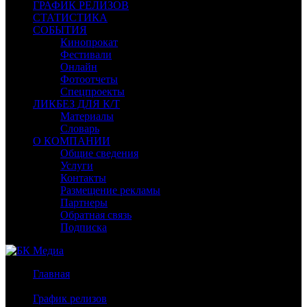
ГРАФИК РЕЛИЗОВ
СТАТИСТИКА
СОБЫТИЯ
Кинопрокат
Фестивали
Онлайн
Фотоотчеты
Спецпроекты
ЛИКБЕЗ ДЛЯ К/Т
Материалы
Словарь
О КОМПАНИИ
Общие сведения
Услуги
Контакты
Размещение рекламы
Партнеры
Обратная связь
Подписка
Главная
/
График релизов