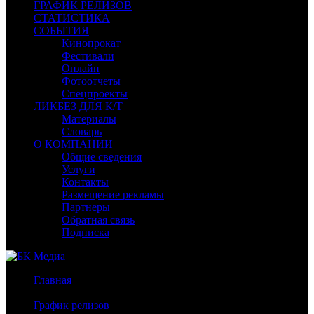
ГРАФИК РЕЛИЗОВ
СТАТИСТИКА
СОБЫТИЯ
Кинопрокат
Фестивали
Онлайн
Фотоотчеты
Спецпроекты
ЛИКБЕЗ ДЛЯ К/Т
Материалы
Словарь
О КОМПАНИИ
Общие сведения
Услуги
Контакты
Размещение рекламы
Партнеры
Обратная связь
Подписка
Главная
/
График релизов