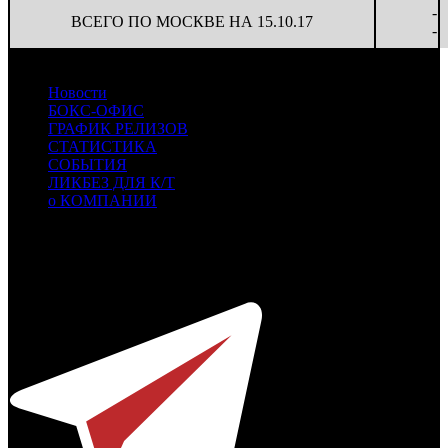
-
ВСЕГО ПО МОСКВЕ НА 15.10.17
-
Новости
БОКС-ОФИС
ГРАФИК РЕЛИЗОВ
СТАТИСТИКА
СОБЫТИЯ
ЛИКБЕЗ ДЛЯ К/Т
о КОМПАНИИ
Профессиональное издание о кинопрокате.
© 2012-2026
Телефон / факс +7-495-785-62-82