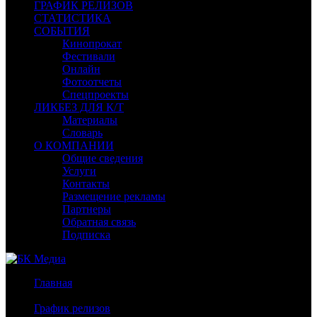
ГРАФИК РЕЛИЗОВ
СТАТИСТИКА
СОБЫТИЯ
Кинопрокат
Фестивали
Онлайн
Фотоотчеты
Спецпроекты
ЛИКБЕЗ ДЛЯ К/Т
Материалы
Словарь
О КОМПАНИИ
Общие сведения
Услуги
Контакты
Размещение рекламы
Партнеры
Обратная связь
Подписка
Главная
/
График релизов