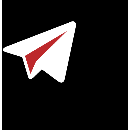
Профессиональное издание о кинопрокате.
© 2012-2026
Телефон / факс +7-495-785-62-82