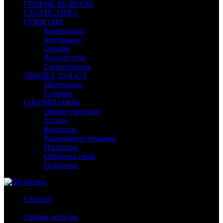
ГРАФИК РЕЛИЗОВ
СТАТИСТИКА
СОБЫТИЯ
Кинопрокат
Фестивали
Онлайн
Фотоотчеты
Спецпроекты
ЛИКБЕЗ ДЛЯ К/Т
Материалы
Словарь
О КОМПАНИИ
Общие сведения
Услуги
Контакты
Размещение рекламы
Партнеры
Обратная связь
Подписка
Главная
/
График релизов