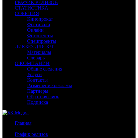
ГРАФИК РЕЛИЗОВ
СТАТИСТИКА
СОБЫТИЯ
Кинопрокат
Фестивали
Онлайн
Фотоотчеты
Спецпроекты
ЛИКБЕЗ ДЛЯ К/Т
Материалы
Словарь
О КОМПАНИИ
Общие сведения
Услуги
Контакты
Размещение рекламы
Партнеры
Обратная связь
Подписка
Главная
/
График релизов