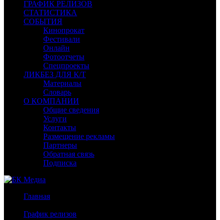
ГРАФИК РЕЛИЗОВ
СТАТИСТИКА
СОБЫТИЯ
Кинопрокат
Фестивали
Онлайн
Фотоотчеты
Спецпроекты
ЛИКБЕЗ ДЛЯ К/Т
Материалы
Словарь
О КОМПАНИИ
Общие сведения
Услуги
Контакты
Размещение рекламы
Партнеры
Обратная связь
Подписка
Главная
/
График релизов