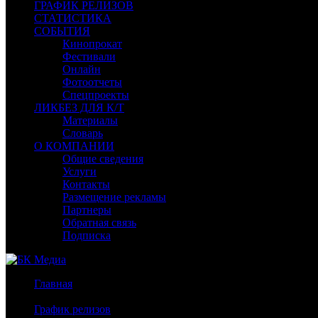
ГРАФИК РЕЛИЗОВ
СТАТИСТИКА
СОБЫТИЯ
Кинопрокат
Фестивали
Онлайн
Фотоотчеты
Спецпроекты
ЛИКБЕЗ ДЛЯ К/Т
Материалы
Словарь
О КОМПАНИИ
Общие сведения
Услуги
Контакты
Размещение рекламы
Партнеры
Обратная связь
Подписка
Главная
/
График релизов