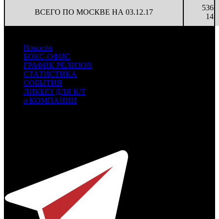
536
ВСЕГО ПО МОСКВЕ НА 03.12.17
14
Новости
БОКС-ОФИС
ГРАФИК РЕЛИЗОВ
СТАТИСТИКА
СОБЫТИЯ
ЛИКБЕЗ ДЛЯ К/Т
о КОМПАНИИ
Профессиональное издание о кинопрокате.
© 2012-2026
Телефон / факс +7-495-785-62-82