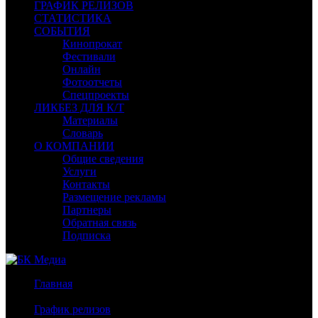
ГРАФИК РЕЛИЗОВ
СТАТИСТИКА
СОБЫТИЯ
Кинопрокат
Фестивали
Онлайн
Фотоотчеты
Спецпроекты
ЛИКБЕЗ ДЛЯ К/Т
Материалы
Словарь
О КОМПАНИИ
Общие сведения
Услуги
Контакты
Размещение рекламы
Партнеры
Обратная связь
Подписка
Главная
/
График релизов