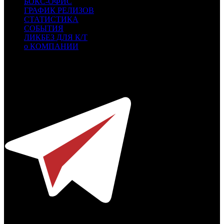
БОКС-ОФИС
ГРАФИК РЕЛИЗОВ
СТАТИСТИКА
СОБЫТИЯ
ЛИКБЕЗ ДЛЯ К/Т
о КОМПАНИИ
Профессиональное издание о кинопрокате.
© 2012-2026
Телефон / факс +7-495-785-62-82