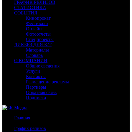
ГРАФИК РЕЛИЗОВ
СТАТИСТИКА
СОБЫТИЯ
Кинопрокат
Фестивали
Онлайн
Фотоотчеты
Спецпроекты
ЛИКБЕЗ ДЛЯ К/Т
Материалы
Словарь
О КОМПАНИИ
Общие сведения
Услуги
Контакты
Размещение рекламы
Партнеры
Обратная связь
Подписка
Главная
/
График релизов