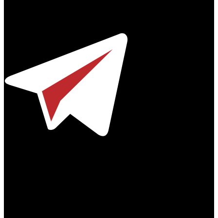
Профессиональное издание о кинопрокате.
© 2012-2026
Телефон / факс +7-495-785-62-82