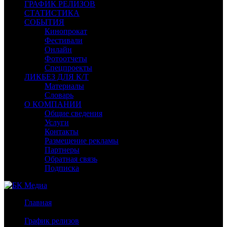
ГРАФИК РЕЛИЗОВ
СТАТИСТИКА
СОБЫТИЯ
Кинопрокат
Фестивали
Онлайн
Фотоотчеты
Спецпроекты
ЛИКБЕЗ ДЛЯ К/Т
Материалы
Словарь
О КОМПАНИИ
Общие сведения
Услуги
Контакты
Размещение рекламы
Партнеры
Обратная связь
Подписка
Главная
/
График релизов