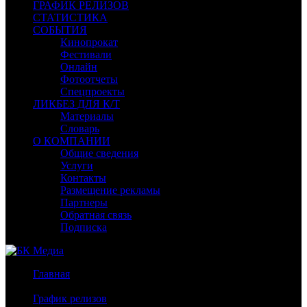
ГРАФИК РЕЛИЗОВ
СТАТИСТИКА
СОБЫТИЯ
Кинопрокат
Фестивали
Онлайн
Фотоотчеты
Спецпроекты
ЛИКБЕЗ ДЛЯ К/Т
Материалы
Словарь
О КОМПАНИИ
Общие сведения
Услуги
Контакты
Размещение рекламы
Партнеры
Обратная связь
Подписка
Главная
/
График релизов