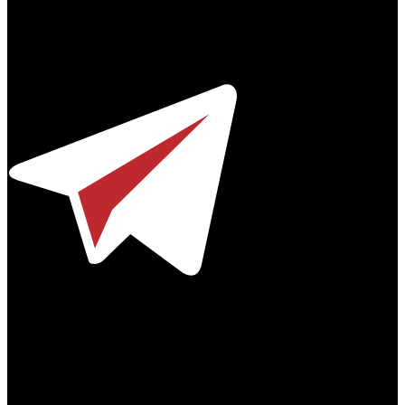
Профессиональное издание о кинопрокате.
© 2012-2026
Телефон / факс +7-495-785-62-82