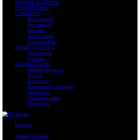
ГРАФИК РЕЛИЗОВ
СТАТИСТИКА
СОБЫТИЯ
Кинопрокат
Фестивали
Онлайн
Фотоотчеты
Спецпроекты
ЛИКБЕЗ ДЛЯ К/Т
Материалы
Словарь
О КОМПАНИИ
Общие сведения
Услуги
Контакты
Размещение рекламы
Партнеры
Обратная связь
Подписка
Главная
/
График релизов