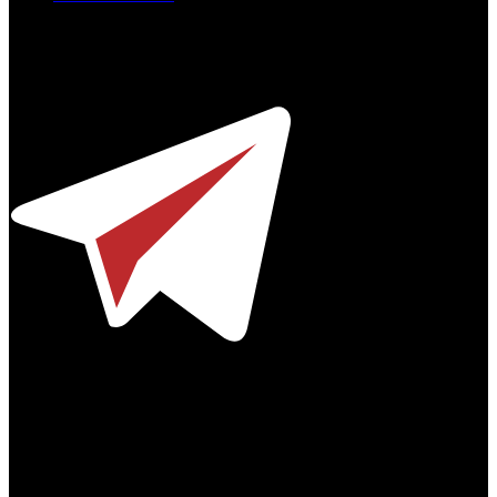
Профессиональное издание о кинопрокате.
© 2012-2026
Телефон / факс +7-495-785-62-82