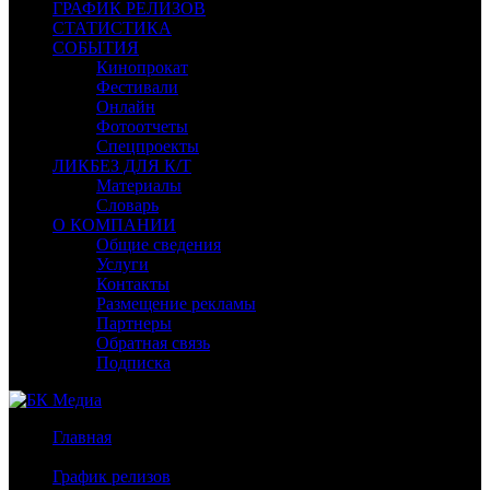
ГРАФИК РЕЛИЗОВ
СТАТИСТИКА
СОБЫТИЯ
Кинопрокат
Фестивали
Онлайн
Фотоотчеты
Спецпроекты
ЛИКБЕЗ ДЛЯ К/Т
Материалы
Словарь
О КОМПАНИИ
Общие сведения
Услуги
Контакты
Размещение рекламы
Партнеры
Обратная связь
Подписка
Главная
/
График релизов