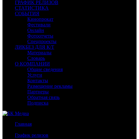
ГРАФИК РЕЛИЗОВ
СТАТИСТИКА
СОБЫТИЯ
Кинопрокат
Фестивали
Онлайн
Фотоотчеты
Спецпроекты
ЛИКБЕЗ ДЛЯ К/Т
Материалы
Словарь
О КОМПАНИИ
Общие сведения
Услуги
Контакты
Размещение рекламы
Партнеры
Обратная связь
Подписка
Главная
/
График релизов