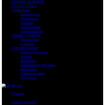
ГРАФИК РЕЛИЗОВ
СТАТИСТИКА
СОБЫТИЯ
Кинопрокат
Фестивали
Онлайн
Фотоотчеты
Спецпроекты
ЛИКБЕЗ ДЛЯ К/Т
Материалы
Словарь
О КОМПАНИИ
Общие сведения
Услуги
Контакты
Размещение рекламы
Партнеры
Обратная связь
Подписка
Главная
/
График релизов