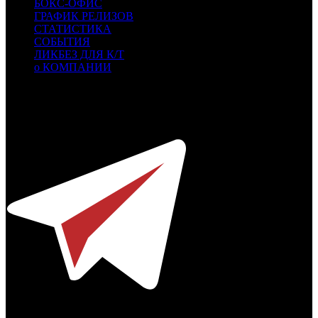
БОКС-ОФИС
ГРАФИК РЕЛИЗОВ
СТАТИСТИКА
СОБЫТИЯ
ЛИКБЕЗ ДЛЯ К/Т
о КОМПАНИИ
Профессиональное издание о кинопрокате.
© 2012-2026
Телефон / факс +7-495-785-62-82