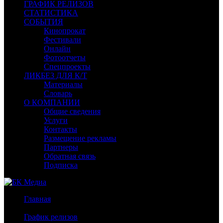
ГРАФИК РЕЛИЗОВ
СТАТИСТИКА
СОБЫТИЯ
Кинопрокат
Фестивали
Онлайн
Фотоотчеты
Спецпроекты
ЛИКБЕЗ ДЛЯ К/Т
Материалы
Словарь
О КОМПАНИИ
Общие сведения
Услуги
Контакты
Размещение рекламы
Партнеры
Обратная связь
Подписка
Главная
/
График релизов