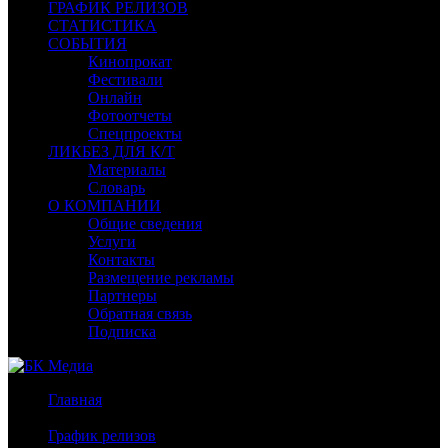
ГРАФИК РЕЛИЗОВ
СТАТИСТИКА
СОБЫТИЯ
Кинопрокат
Фестивали
Онлайн
Фотоотчеты
Спецпроекты
ЛИКБЕЗ ДЛЯ К/Т
Материалы
Словарь
О КОМПАНИИ
Общие сведения
Услуги
Контакты
Размещение рекламы
Партнеры
Обратная связь
Подписка
Главная
/
График релизов