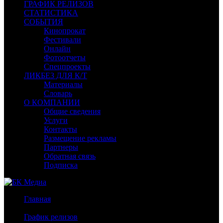
ГРАФИК РЕЛИЗОВ
СТАТИСТИКА
СОБЫТИЯ
Кинопрокат
Фестивали
Онлайн
Фотоотчеты
Спецпроекты
ЛИКБЕЗ ДЛЯ К/Т
Материалы
Словарь
О КОМПАНИИ
Общие сведения
Услуги
Контакты
Размещение рекламы
Партнеры
Обратная связь
Подписка
Главная
/
График релизов