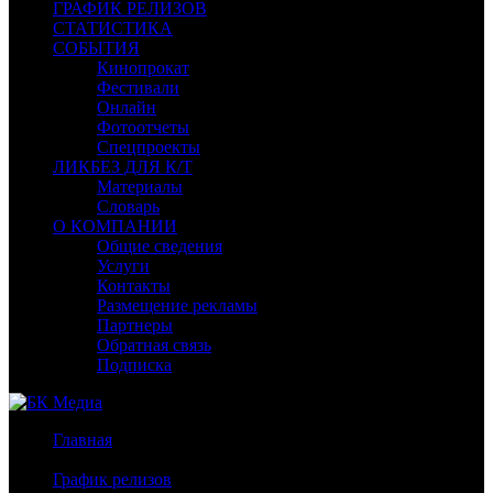
ГРАФИК РЕЛИЗОВ
СТАТИСТИКА
СОБЫТИЯ
Кинопрокат
Фестивали
Онлайн
Фотоотчеты
Спецпроекты
ЛИКБЕЗ ДЛЯ К/Т
Материалы
Словарь
О КОМПАНИИ
Общие сведения
Услуги
Контакты
Размещение рекламы
Партнеры
Обратная связь
Подписка
Главная
/
График релизов