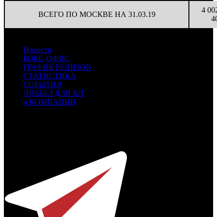
4 00
ВСЕГО ПО МОСКВЕ НА 31.03.19
4
Новости
БОКС-ОФИС
ГРАФИК РЕЛИЗОВ
СТАТИСТИКА
СОБЫТИЯ
ЛИКБЕЗ ДЛЯ К/Т
о КОМПАНИИ
Профессиональное издание о кинопрокате.
© 2012-2026
Телефон / факс +7-495-785-62-82