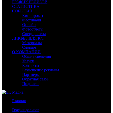
ГРАФИК РЕЛИЗОВ
СТАТИСТИКА
СОБЫТИЯ
Кинопрокат
Фестивали
Онлайн
Фотоотчеты
Спецпроекты
ЛИКБЕЗ ДЛЯ К/Т
Материалы
Словарь
О КОМПАНИИ
Общие сведения
Услуги
Контакты
Размещение рекламы
Партнеры
Обратная связь
Подписка
Главная
/
График релизов