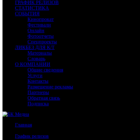
ГРАФИК РЕЛИЗОВ
СТАТИСТИКА
СОБЫТИЯ
Кинопрокат
Фестивали
Онлайн
Фотоотчеты
Спецпроекты
ЛИКБЕЗ ДЛЯ К/Т
Материалы
Словарь
О КОМПАНИИ
Общие сведения
Услуги
Контакты
Размещение рекламы
Партнеры
Обратная связь
Подписка
Главная
/
График релизов