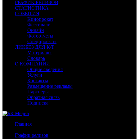
ГРАФИК РЕЛИЗОВ
СТАТИСТИКА
СОБЫТИЯ
Кинопрокат
Фестивали
Онлайн
Фотоотчеты
Спецпроекты
ЛИКБЕЗ ДЛЯ К/Т
Материалы
Словарь
О КОМПАНИИ
Общие сведения
Услуги
Контакты
Размещение рекламы
Партнеры
Обратная связь
Подписка
Главная
/
График релизов