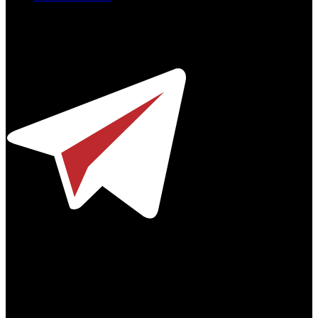
Профессиональное издание о кинопрокате.
© 2012-2026
Телефон / факс +7-495-785-62-82