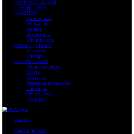
ГРАФИК РЕЛИЗОВ
СТАТИСТИКА
СОБЫТИЯ
Кинопрокат
Фестивали
Онлайн
Фотоотчеты
Спецпроекты
ЛИКБЕЗ ДЛЯ К/Т
Материалы
Словарь
О КОМПАНИИ
Общие сведения
Услуги
Контакты
Размещение рекламы
Партнеры
Обратная связь
Подписка
Главная
/
График релизов