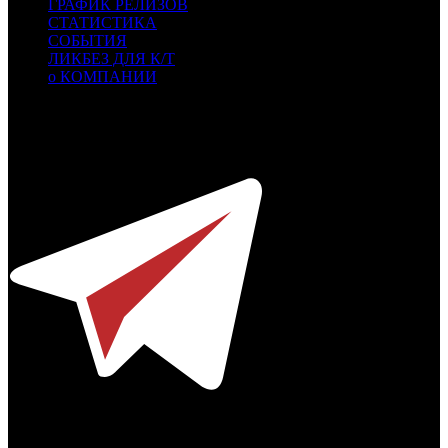
ГРАФИК РЕЛИЗОВ
СТАТИСТИКА
СОБЫТИЯ
ЛИКБЕЗ ДЛЯ К/Т
о КОМПАНИИ
Профессиональное издание о кинопрокате.
© 2012-2026
Телефон / факс +7-495-785-62-82