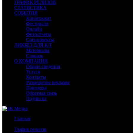
ГРАФИК РЕЛИЗОВ
СТАТИСТИКА
СОБЫТИЯ
Кинопрокат
Фестивали
Онлайн
Фотоотчеты
Спецпроекты
ЛИКБЕЗ ДЛЯ К/Т
Материалы
Словарь
О КОМПАНИИ
Общие сведения
Услуги
Контакты
Размещение рекламы
Партнеры
Обратная связь
Подписка
Главная
/
График релизов