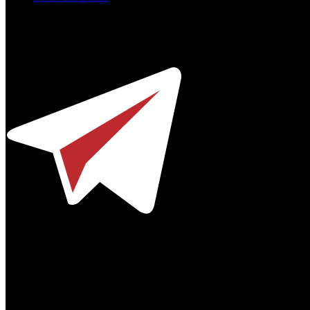
Профессиональное издание о кинопрокате.
© 2012-2026
Телефон / факс +7-495-785-62-82