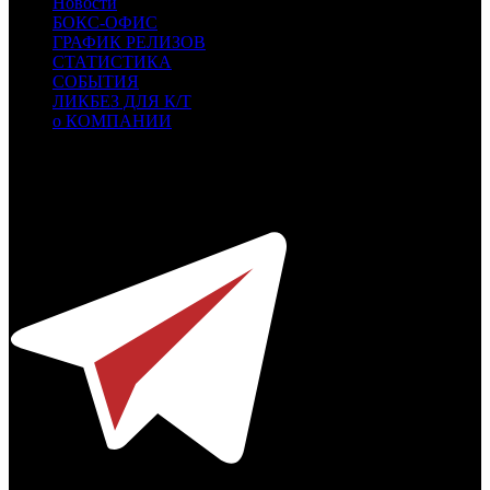
Новости
БОКС-ОФИС
ГРАФИК РЕЛИЗОВ
СТАТИСТИКА
СОБЫТИЯ
ЛИКБЕЗ ДЛЯ К/Т
о КОМПАНИИ
Профессиональное издание о кинопрокате.
© 2012-2026
Телефон / факс +7-495-785-62-82