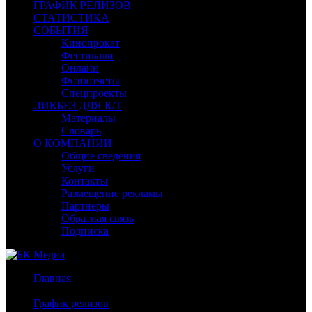
ГРАФИК РЕЛИЗОВ
СТАТИСТИКА
СОБЫТИЯ
Кинопрокат
Фестивали
Онлайн
Фотоотчеты
Спецпроекты
ЛИКБЕЗ ДЛЯ К/Т
Материалы
Словарь
О КОМПАНИИ
Общие сведения
Услуги
Контакты
Размещение рекламы
Партнеры
Обратная связь
Подписка
Главная
/
График релизов