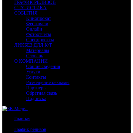
ГРАФИК РЕЛИЗОВ
СТАТИСТИКА
СОБЫТИЯ
Кинопрокат
Фестивали
Онлайн
Фотоотчеты
Спецпроекты
ЛИКБЕЗ ДЛЯ К/Т
Материалы
Словарь
О КОМПАНИИ
Общие сведения
Услуги
Контакты
Размещение рекламы
Партнеры
Обратная связь
Подписка
Главная
/
График релизов