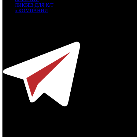
ЛИКБЕЗ ДЛЯ К/Т
о КОМПАНИИ
Профессиональное издание о кинопрокате.
© 2012-2026
Телефон / факс +7-495-785-62-82