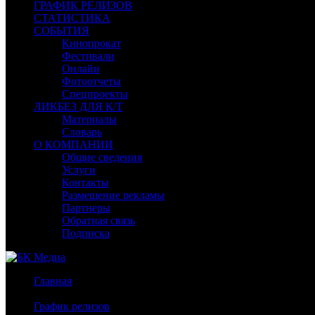
ГРАФИК РЕЛИЗОВ
СТАТИСТИКА
СОБЫТИЯ
Кинопрокат
Фестивали
Онлайн
Фотоотчеты
Спецпроекты
ЛИКБЕЗ ДЛЯ К/Т
Материалы
Словарь
О КОМПАНИИ
Общие сведения
Услуги
Контакты
Размещение рекламы
Партнеры
Обратная связь
Подписка
Главная
/
График релизов