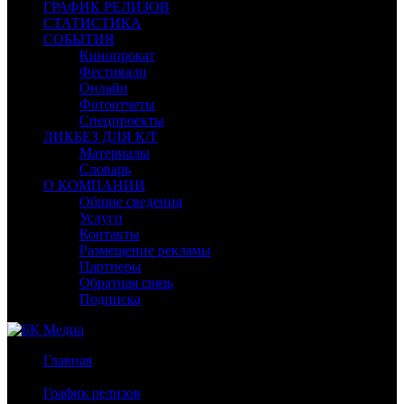
ГРАФИК РЕЛИЗОВ
СТАТИСТИКА
СОБЫТИЯ
Кинопрокат
Фестивали
Онлайн
Фотоотчеты
Спецпроекты
ЛИКБЕЗ ДЛЯ К/Т
Материалы
Словарь
О КОМПАНИИ
Общие сведения
Услуги
Контакты
Размещение рекламы
Партнеры
Обратная связь
Подписка
Главная
/
График релизов