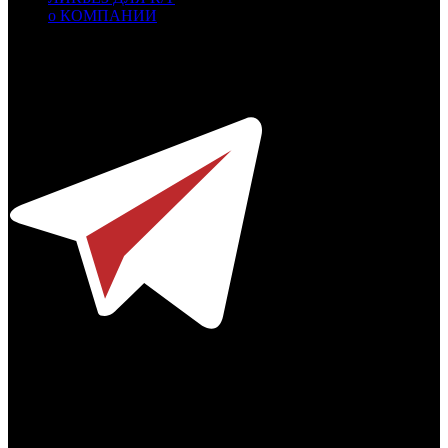
о КОМПАНИИ
Профессиональное издание о кинопрокате.
© 2012-2026
Телефон / факс +7-495-785-62-82