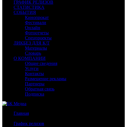
ГРАФИК РЕЛИЗОВ
СТАТИСТИКА
СОБЫТИЯ
Кинопрокат
Фестивали
Онлайн
Фотоотчеты
Спецпроекты
ЛИКБЕЗ ДЛЯ К/Т
Материалы
Словарь
О КОМПАНИИ
Общие сведения
Услуги
Контакты
Размещение рекламы
Партнеры
Обратная связь
Подписка
Главная
/
График релизов