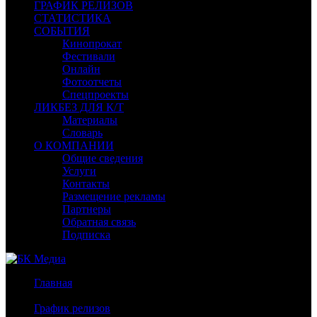
ГРАФИК РЕЛИЗОВ
СТАТИСТИКА
СОБЫТИЯ
Кинопрокат
Фестивали
Онлайн
Фотоотчеты
Спецпроекты
ЛИКБЕЗ ДЛЯ К/Т
Материалы
Словарь
О КОМПАНИИ
Общие сведения
Услуги
Контакты
Размещение рекламы
Партнеры
Обратная связь
Подписка
Главная
/
График релизов