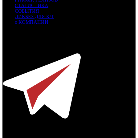
СТАТИСТИКА
СОБЫТИЯ
ЛИКБЕЗ ДЛЯ К/Т
о КОМПАНИИ
Профессиональное издание о кинопрокате.
© 2012-2026
Телефон / факс +7-495-785-62-82