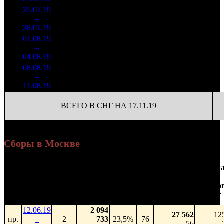
25.07.19
229 037
7
32 720
7
–
31
-26.36%
759
(
-2
)
108
28.07.19
01.08.19
334 052
47 722
8
–
34
+45.85%
7
1 138
163
04.08.19
08.08.19
136 658
5
27 332
9
–
25
-59.09%
493
(
-2
)
99
11.08.19
ВСЕГО В СНГ НА 17.11.19
Сборы в Москве
Доля
Наработка
Сеанс
Уикенд
от
на к/т
/
Нед.
Уикенд
Место
(сборы /
сборов
К/т
(сборы/
Сеансо
зрители)
в
зрители)
на к/т
России
12.06.19
2 094
27 562
12
пр.
–
2
733
23,5%
76
56