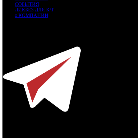
СОБЫТИЯ
ЛИКБЕЗ ДЛЯ К/Т
о КОМПАНИИ
Профессиональное издание о кинопрокате.
© 2012-2026
Телефон / факс +7-495-785-62-82