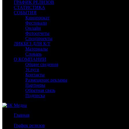
ГРАФИК РЕЛИЗОВ
СТАТИСТИКА
СОБЫТИЯ
Кинопрокат
Фестивали
Онлайн
Фотоотчеты
Спецпроекты
ЛИКБЕЗ ДЛЯ К/Т
Материалы
Словарь
О КОМПАНИИ
Общие сведения
Услуги
Контакты
Размещение рекламы
Партнеры
Обратная связь
Подписка
Главная
/
График релизов