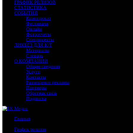
ГРАФИК РЕЛИЗОВ
СТАТИСТИКА
СОБЫТИЯ
Кинопрокат
Фестивали
Онлайн
Фотоотчеты
Спецпроекты
ЛИКБЕЗ ДЛЯ К/Т
Материалы
Словарь
О КОМПАНИИ
Общие сведения
Услуги
Контакты
Размещение рекламы
Партнеры
Обратная связь
Подписка
Главная
/
График релизов