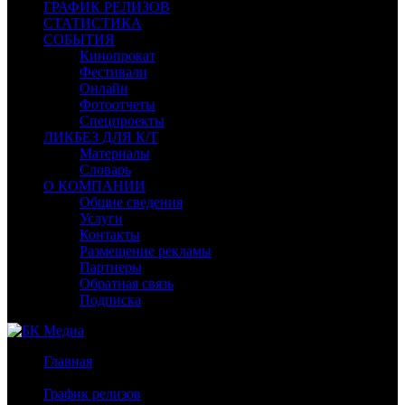
ГРАФИК РЕЛИЗОВ
СТАТИСТИКА
СОБЫТИЯ
Кинопрокат
Фестивали
Онлайн
Фотоотчеты
Спецпроекты
ЛИКБЕЗ ДЛЯ К/Т
Материалы
Словарь
О КОМПАНИИ
Общие сведения
Услуги
Контакты
Размещение рекламы
Партнеры
Обратная связь
Подписка
Главная
/
График релизов