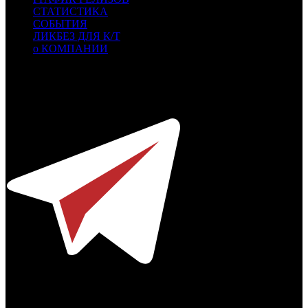
СТАТИСТИКА
СОБЫТИЯ
ЛИКБЕЗ ДЛЯ К/Т
о КОМПАНИИ
Профессиональное издание о кинопрокате.
© 2012-2026
Телефон / факс +7-495-785-62-82