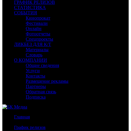
ГРАФИК РЕЛИЗОВ
СТАТИСТИКА
СОБЫТИЯ
Кинопрокат
Фестивали
Онлайн
Фотоотчеты
Спецпроекты
ЛИКБЕЗ ДЛЯ К/Т
Материалы
Словарь
О КОМПАНИИ
Общие сведения
Услуги
Контакты
Размещение рекламы
Партнеры
Обратная связь
Подписка
Главная
/
График релизов