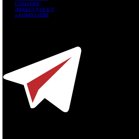
СОБЫТИЯ
ЛИКБЕЗ ДЛЯ К/Т
о КОМПАНИИ
Профессиональное издание о кинопрокате.
© 2012-2026
Телефон / факс +7-495-785-62-82