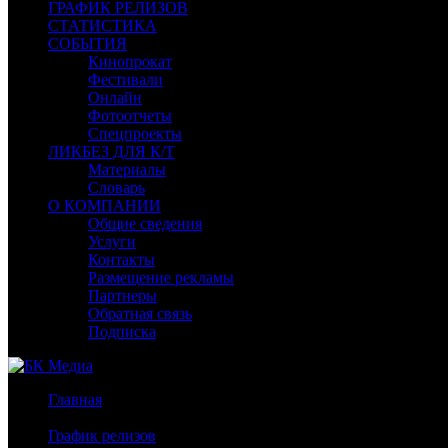
ГРАФИК РЕЛИЗОВ
СТАТИСТИКА
СОБЫТИЯ
Кинопрокат
Фестивали
Онлайн
Фотоотчеты
Спецпроекты
ЛИКБЕЗ ДЛЯ К/Т
Материалы
Словарь
О КОМПАНИИ
Общие сведения
Услуги
Контакты
Размещение рекламы
Партнеры
Обратная связь
Подписка
Главная
/
График релизов