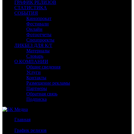
ГРАФИК РЕЛИЗОВ
СТАТИСТИКА
СОБЫТИЯ
Кинопрокат
Фестивали
Онлайн
Фотоотчеты
Спецпроекты
ЛИКБЕЗ ДЛЯ К/Т
Материалы
Словарь
О КОМПАНИИ
Общие сведения
Услуги
Контакты
Размещение рекламы
Партнеры
Обратная связь
Подписка
Главная
/
График релизов