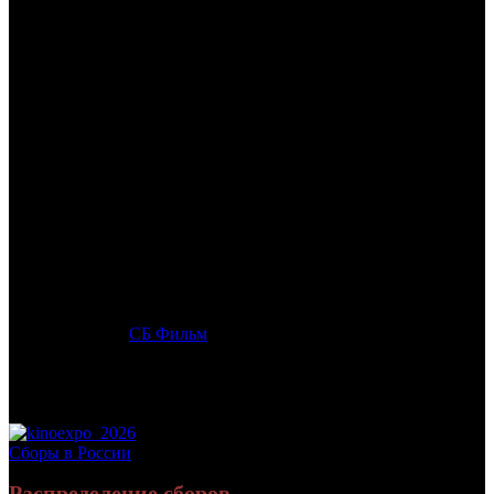
/
КЛАРА И ВОЛШЕБНЫЙ ДРАКОН
КЛАРА И ВОЛШЕБНЫЙ
ДРАКОН
Дата начала проката в России:
07.11.2019
Кассовые сборы в России + СНГ на 31.12.2019:
7 681 344 руб.
Посещаемость в России + СНГ на 31.12.2019:
43 724 зрит.
Кассовые сборы в России на 31.12.2019:
7 681 344 руб.
Посещаемость в России на 31.12.2019:
43 724 зрит.
Оригинальное название:
Clara
Дистрибьютор:
СБ Фильм
Формат:
цифра
Жанр:
анимация
Производство:
Украина
Рейтинг МКРФ:
6+
Сборы в России
Распределение сборов