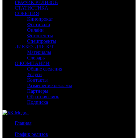
ГРАФИК РЕЛИЗОВ
СТАТИСТИКА
СОБЫТИЯ
Кинопрокат
Фестивали
Онлайн
Фотоотчеты
Спецпроекты
ЛИКБЕЗ ДЛЯ К/Т
Материалы
Словарь
О КОМПАНИИ
Общие сведения
Услуги
Контакты
Размещение рекламы
Партнеры
Обратная связь
Подписка
Главная
/
График релизов