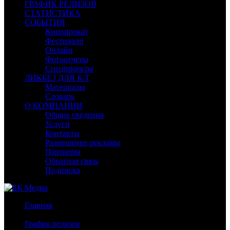
ГРАФИК РЕЛИЗОВ
СТАТИСТИКА
СОБЫТИЯ
Кинопрокат
Фестивали
Онлайн
Фотоотчеты
Спецпроекты
ЛИКБЕЗ ДЛЯ К/Т
Материалы
Словарь
О КОМПАНИИ
Общие сведения
Услуги
Контакты
Размещение рекламы
Партнеры
Обратная связь
Подписка
Главная
/
График релизов