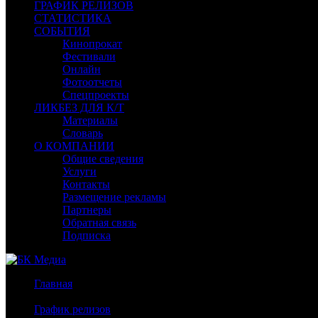
ГРАФИК РЕЛИЗОВ
СТАТИСТИКА
СОБЫТИЯ
Кинопрокат
Фестивали
Онлайн
Фотоотчеты
Спецпроекты
ЛИКБЕЗ ДЛЯ К/Т
Материалы
Словарь
О КОМПАНИИ
Общие сведения
Услуги
Контакты
Размещение рекламы
Партнеры
Обратная связь
Подписка
Главная
/
График релизов