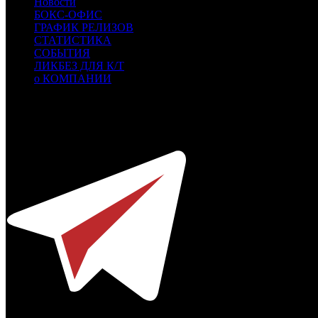
Новости
БОКС-ОФИС
ГРАФИК РЕЛИЗОВ
СТАТИСТИКА
СОБЫТИЯ
ЛИКБЕЗ ДЛЯ К/Т
о КОМПАНИИ
Профессиональное издание о кинопрокате.
© 2012-2026
Телефон / факс +7-495-785-62-82