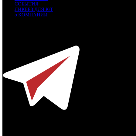
СОБЫТИЯ
ЛИКБЕЗ ДЛЯ К/Т
о КОМПАНИИ
Профессиональное издание о кинопрокате.
© 2012-2026
Телефон / факс +7-495-785-62-82