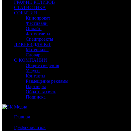
ГРАФИК РЕЛИЗОВ
СТАТИСТИКА
СОБЫТИЯ
Кинопрокат
Фестивали
Онлайн
Фотоотчеты
Спецпроекты
ЛИКБЕЗ ДЛЯ К/Т
Материалы
Словарь
О КОМПАНИИ
Общие сведения
Услуги
Контакты
Размещение рекламы
Партнеры
Обратная связь
Подписка
Главная
/
График релизов