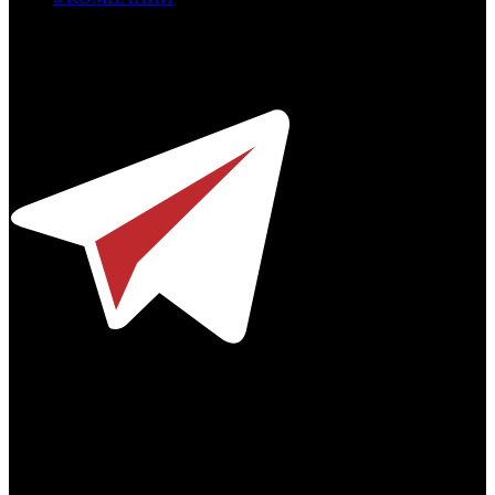
Профессиональное издание о кинопрокате.
© 2012-2026
Телефон / факс +7-495-785-62-82