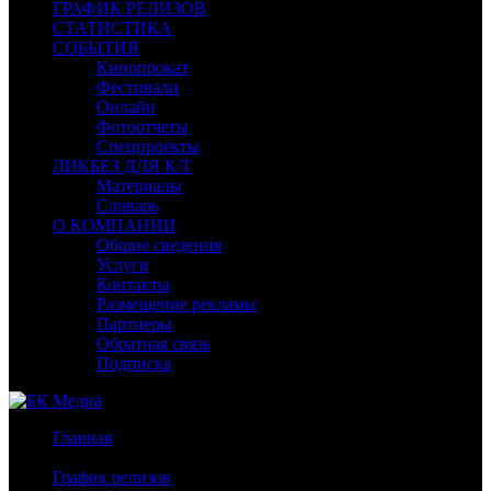
ГРАФИК РЕЛИЗОВ
СТАТИСТИКА
СОБЫТИЯ
Кинопрокат
Фестивали
Онлайн
Фотоотчеты
Спецпроекты
ЛИКБЕЗ ДЛЯ К/Т
Материалы
Словарь
О КОМПАНИИ
Общие сведения
Услуги
Контакты
Размещение рекламы
Партнеры
Обратная связь
Подписка
Главная
/
График релизов