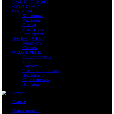
ГРАФИК РЕЛИЗОВ
СТАТИСТИКА
СОБЫТИЯ
Кинопрокат
Фестивали
Онлайн
Фотоотчеты
Спецпроекты
ЛИКБЕЗ ДЛЯ К/Т
Материалы
Словарь
О КОМПАНИИ
Общие сведения
Услуги
Контакты
Размещение рекламы
Партнеры
Обратная связь
Подписка
Главная
/
График релизов