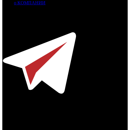
о КОМПАНИИ
Профессиональное издание о кинопрокате.
© 2012-2026
Телефон / факс +7-495-785-62-82