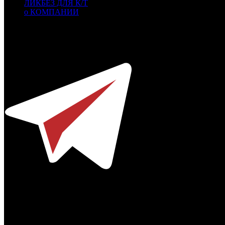
ЛИКБЕЗ ДЛЯ К/Т
о КОМПАНИИ
Профессиональное издание о кинопрокате.
© 2012-2026
Телефон / факс +7-495-785-62-82