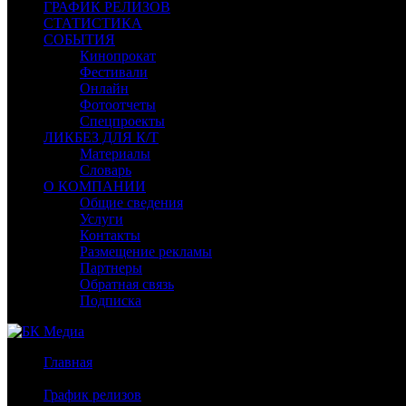
ГРАФИК РЕЛИЗОВ
СТАТИСТИКА
СОБЫТИЯ
Кинопрокат
Фестивали
Онлайн
Фотоотчеты
Спецпроекты
ЛИКБЕЗ ДЛЯ К/Т
Материалы
Словарь
О КОМПАНИИ
Общие сведения
Услуги
Контакты
Размещение рекламы
Партнеры
Обратная связь
Подписка
Главная
/
График релизов